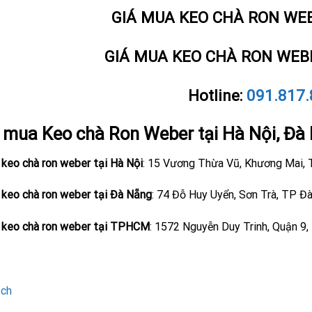
GIÁ MUA KEO CHÀ RON WE
GIÁ MUA KEO CHÀ RON WEB
Hotline:
091.817
ỉ mua Keo chà Ron Weber tại Hà Nội, Đ
 keo chà ron weber tại Hà Nội
: 15 Vương Thừa Vũ, Khương Mai, 
n keo chà ron weber tại Đà Nẵng
: 74 Đỗ Huy Uyển, Sơn Trà, TP Đ
n keo chà ron weber tại TPHCM
: 1572 Nguyễn Duy Trinh, Quận 
ạch