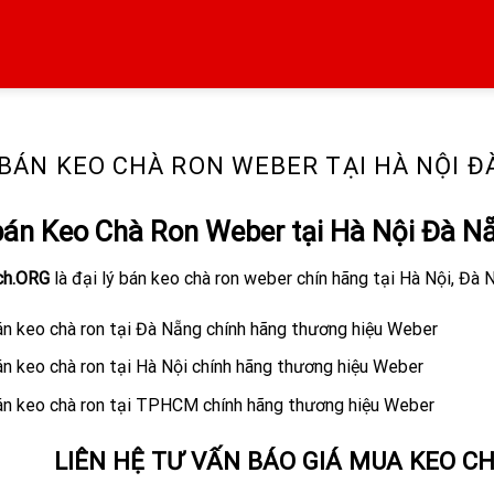
Ý BÁN KEO CHÀ RON WEBER TẠI HÀ NỘI 
 bán Keo Chà Ron Weber tại Hà Nội Đà
ch.ORG
là đại lý bán keo chà ron weber chín hãng tại Hà Nội, Đ
án keo chà ron tại Đà Nẵng chính hãng thương hiệu Weber
án keo chà ron tại Hà Nội chính hãng thương hiệu Weber
bán keo chà ron tại TPHCM chính hãng thương hiệu Weber
LIÊN HỆ TƯ VẤN BÁO GIÁ MUA KEO C