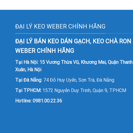
ĐẠI LÝ KEO WEBER CHÍNH HÃNG
ĐẠI LÝ BÁN KEO DÁN GẠCH, KEO CHÀ RON
WEBER CHÍNH HÃNG
Tại Hà Nội: 15 Vương Thừa Vũ, Khương Mai, Quận Thanh
Xuân, Hà Nội
Tại Đà Nẵng
: 74 Đỗ Huy Uyển, Sơn Trà, Đà Nẵng
Tại TPHCM:
1572 Nguyễn Duy Trinh, Quận 9, TPHCM
Hotline:
0981.00.22.36