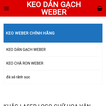
KEO DÁN GẠCH
Skip
to
WEBER
content
KEO WEBER CHÍNH HÃNG
KEO DÁN GẠCH WEBER
KEO CHÀ RON WEBER
đá xẻ rãnh sọc