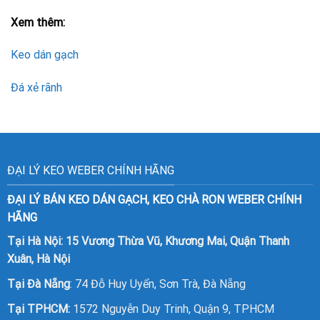
Xem thêm:
Keo dán gạch
Đá xẻ rãnh
ĐẠI LÝ KEO WEBER CHÍNH HÃNG
ĐẠI LÝ BÁN KEO DÁN GẠCH, KEO CHÀ RON WEBER CHÍNH
HÃNG
Tại Hà Nội: 15 Vương Thừa Vũ, Khương Mai, Quận Thanh
Xuân, Hà Nội
Tại Đà Nẵng
: 74 Đỗ Huy Uyển, Sơn Trà, Đà Nẵng
Tại TPHCM:
1572 Nguyễn Duy Trinh, Quận 9, TPHCM